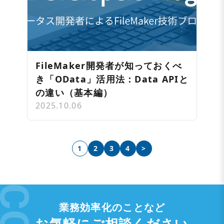
FileMaker開発者が知っておくべ
き「OData」活用法：Data APIと
の違い（基本編）
2025.10.06
1
2
3
4
>
業務効率化のことなど
お気軽にご相談ください