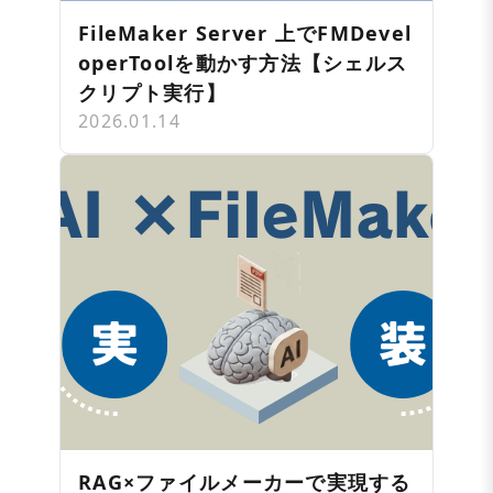
FileMaker Server 上でFMDevel
operToolを動かす方法【シェルス
クリプト実行】
2026.01.14
RAG×ファイルメーカーで実現する