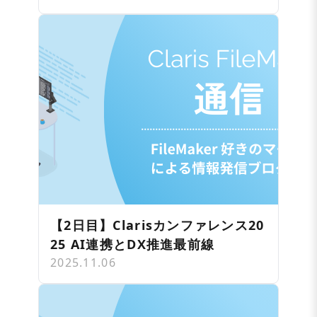
【2日目】Clarisカンファレンス20
25 AI連携とDX推進最前線
2025.11.06