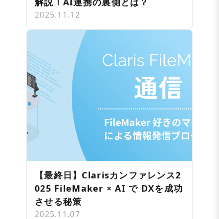
解説！AI連携の裏側とは？
2025.11.12
【最終日】Clarisカンファレンス2
025 FileMaker × AI で DXを成功
させる秘策
2025.11.07