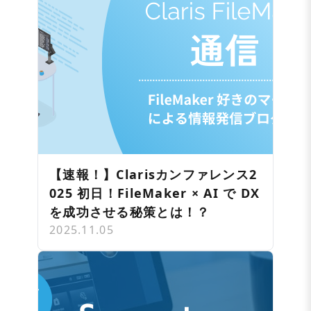
【速報！】Clarisカンファレンス2
025 初日！FileMaker × AI で DX
を成功させる秘策とは！？
2025.11.05