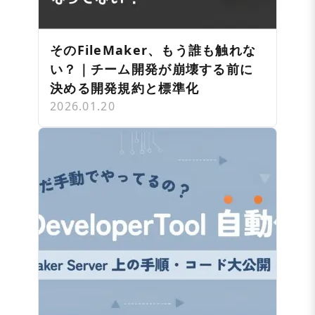
そのFileMaker、もう誰も触れな
い？｜チーム開発が崩壊する前に
決める開発規約と標準化
2026.01.20