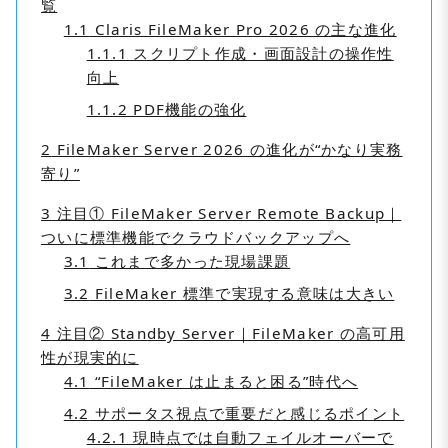
覧
1.1
Claris FileMaker Pro 2026 の主な進化
1.1.1
スクリプト作成・画面設計の操作性
向上
1.1.2
PDF機能の強化
2
FileMaker Server 2026 の進化が“かなり実務
寄り”
3
注目① FileMaker Server Remote Backup｜
ついに標準機能でクラウドバックアップへ
3.1
これまで多かった現場課題
3.2
FileMaker 標準で実現する意味は大きい
4
注目② Standby Server｜FileMaker の高可用
性が現実的に
4.1
“FileMaker は止まると困る”時代へ
4.2
サポータス視点で重要だと感じるポイント
4.2.1
現時点では自動フェイルオーバーで