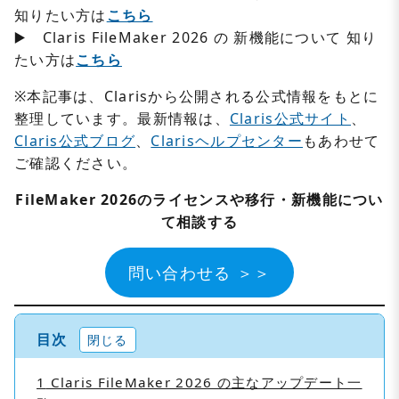
知りたい方は
こちら
▶️ Claris FileMaker 2026 の 新機能について 知り
たい方は
こちら
※本記事は、Clarisから公開される公式情報をもとに
整理しています。最新情報は、
Claris公式サイト
、
Claris公式ブログ
、
Clarisヘルプセンター
もあわせて
ご確認ください。
FileMaker 2026のライセンスや移行・新機能につい
て相談する
問い合わせる ＞＞
目次
閉じる
1
Claris FileMaker 2026 の主なアップデート一