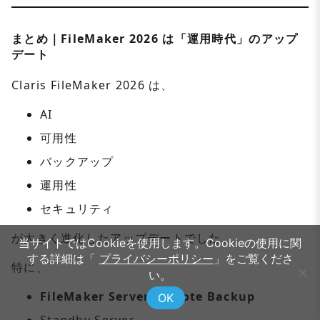
まとめ｜FileMaker 2026 は「運用時代」のアップ
デート
Claris FileMaker 2026 は、
AI
可用性
バックアップ
運用性
セキュリティ
が大きく進化したアップデートでした。
当サイトではCookieを使用します。Cookieの使用に関
する詳細は「
プライバシーポリシー
」をご覧くださ
特に、
い。
FileMaker Server Remote Backup
OK
Standby Server