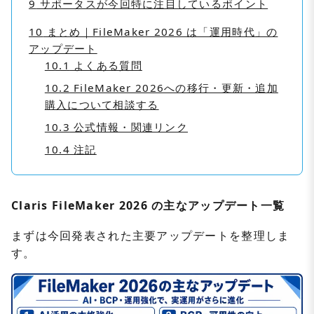
9
サポータスが今回特に注目しているポイント
10
まとめ｜FileMaker 2026 は「運用時代」の
アップデート
10.1
よくある質問
10.2
FileMaker 2026への移行・更新・追加
購入について相談する
10.3
公式情報・関連リンク
10.4
注記
Claris FileMaker 2026 の主なアップデート一覧
まずは今回発表された主要アップデートを整理しま
す。