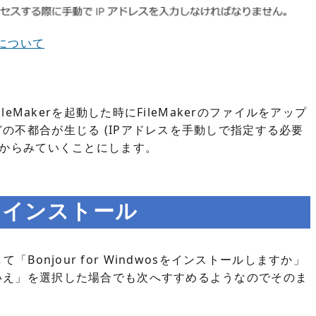
ルについて
leMakerを起動した時にFileMakerのファイルをアップ
の不都合が生じる (IPアドレスを手動しで指定する必要
れからみていくことにします。
 19 インストール
動して「Bonjour for Windwosをインストールしますか」
いえ」を選択した場合でも次へすすめるようなのでそのま