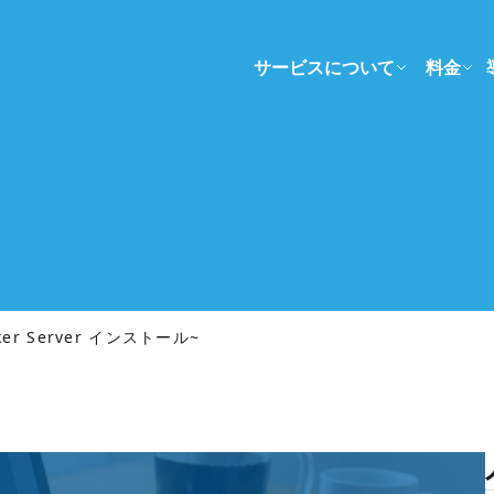
サービスについて
料金
aker Server インストール~