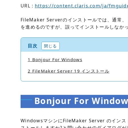
URL :
https://content.claris.com/ja/fmgui
FileMaker Serverのインストールでは、通常、
を進めるのですが、誤ってインストールしなか
目次
閉じる
1
Bonjour For Windows
2
FileMaker Server 19 インストール
Bonjour For Windo
WindowsマシンにFileMaker Server のイ
ストールしますか?と問い合わせのダイアログが