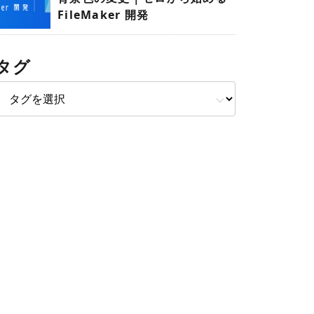
FileMaker 開発
タグ