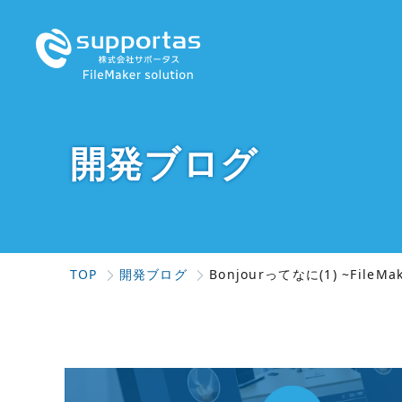
開発ブログ
TOP
開発ブログ
Bonjourってなに(1) ~FileM