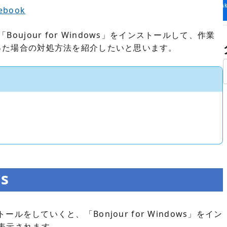
debook
「Boujour for Windows」をインストールして、作業
った場合の対処方法を紹介したいと思います。
ws
ンストールをしていくと、「Bonjour for Windows」をイン
表示されます。