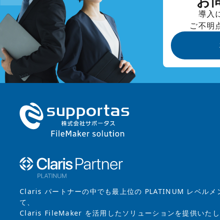
お
導入
ご不明
Claris パートナーの中でも最上位の PLATINUM レベル
て、
Claris FileMaker を活用したソリューションを提供いた