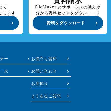
資料請求
せて
FileMaker とサポータスの魅力が
たします
分かる資料セットをダウンロード
資料をダウンロード
ナー
お役立ち資料
ース
お問い合わせ
お見積り
よくあるご質問