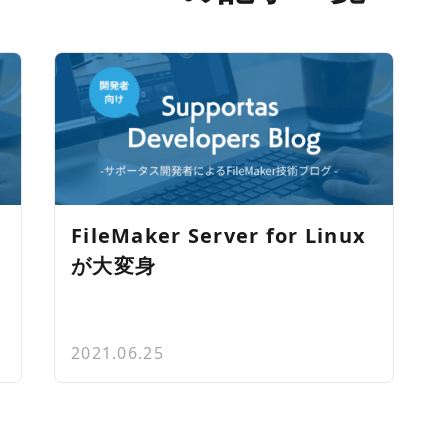
FileMaker Server for Linux
が大変身
2021.06.25