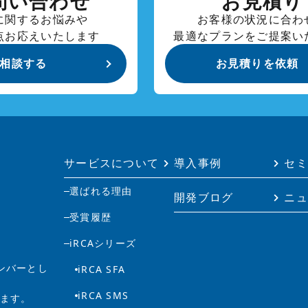
問い合わせ
お見積り
に関するお悩みや
お客様の状況に合わ
点お応えいたします
最適なプランをご提案い
相談する
お見積りを依頼
サービスについて
導入事例
セミ
選ばれる理由
開発ブログ
ニュ
受賞履歴
iRCAシリーズ
メンバーとし
iRCA SFA
iRCA SMS
します。