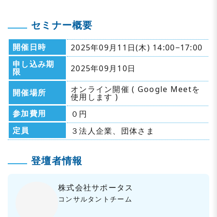
セミナー概要
開催日時
2025年09月11日(木) 14:00−17:00
申し込み期
2025年09月10日
限
オンライン開催 ( Google Meetを
開催場所
使用します )
参加費用
０円
定員
３法人企業、団体さま
登壇者情報
株式会社サポータス
コンサルタントチーム