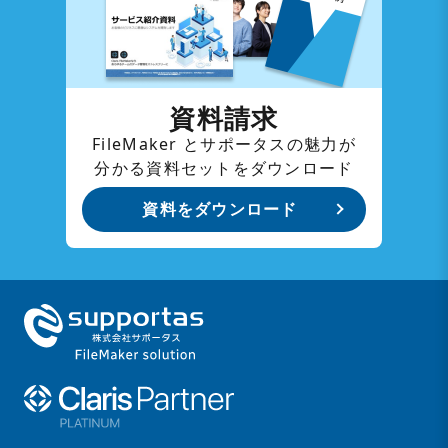
資料請求
FileMaker とサポータスの魅力が
分かる資料セットをダウンロード
資料をダウンロード