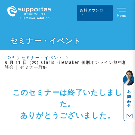
資料ダウンロー
ド
セミナー・イベント
TOP
セミナー・イベント
9 月 11 日（木）Claris FileMaker 個別オンライン無料相
談会 | セミナー詳細
このセミナーは終了いたしまし
お問い合わせ
た。
ありがとうございました。