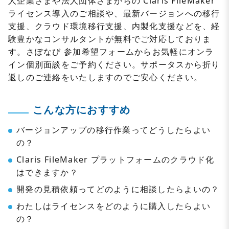
人企業さまや法人団体さまからの Claris FileMaker
ライセンス導入のご相談や、最新バージョンへの移行
支援、クラウド環境移行支援、内製化支援などを、経
験豊かなコンサルタントが無料でご対応しておりま
す。さぽなび 参加希望フォームからお気軽にオンラ
イン個別面談をご予約ください。サポータスから折り
返しのご連絡をいたしますのでご安心ください。
こんな方におすすめ
バージョンアップの移行作業ってどうしたらよい
の？
Claris FileMaker プラットフォームのクラウド化
はできますか？
開発の見積依頼ってどのように相談したらよいの？
わたしはライセンスをどのように購入したらよい
の？