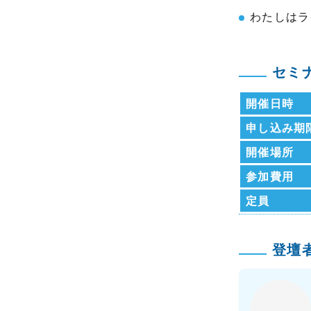
わたしはラ
セミ
開催日時
申し込み期
開催場所
参加費用
定員
登壇