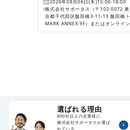
FileMaker ライセンス・
2026年08月06日(木)15:00-18:00
株式会社サポータス（〒102-0072 東
クラウド相談会〜
京都千代田区飯田橋3-11-13 飯田橋 i
MARK ANNEX 9F）またはオンライ
選ばれる理由
800社以上の企業様に
株式会社サポータスが選ば
れている