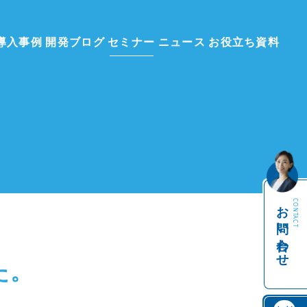
導入事例
開発ブログ
セミナー
ニュース
お役立ち資料
お問い合わせ
CONTACT
た。