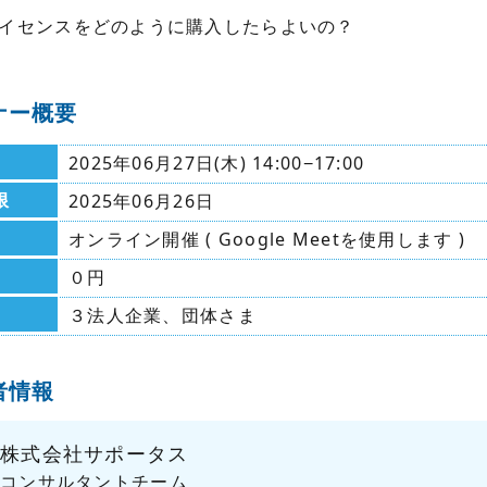
イセンスをどのように購入したらよいの？
ナー概要
2025年06月27日(木) 14:00−17:00
限
2025年06月26日
オンライン開催 ( Google Meetを使用します )
０円
３法人企業、団体さま
者情報
株式会社サポータス
コンサルタントチーム