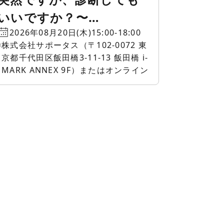
いいですか？〜
FileMaker ライセンス・
2026年08月20日(木)15:00-18:00
株式会社サポータス（〒102-0072 東
クラウド相談会〜
京都千代田区飯田橋3-11-13 飯田橋 i-
MARK ANNEX 9F）またはオンライン