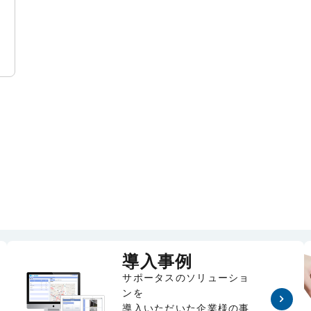
-
ン
導入事例
サポータスのソリューショ
ンを
導入いただいた企業様の事