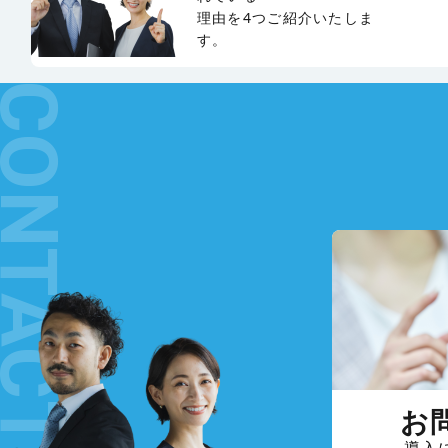
理由を4つご紹介いたしま
す。
お
導入