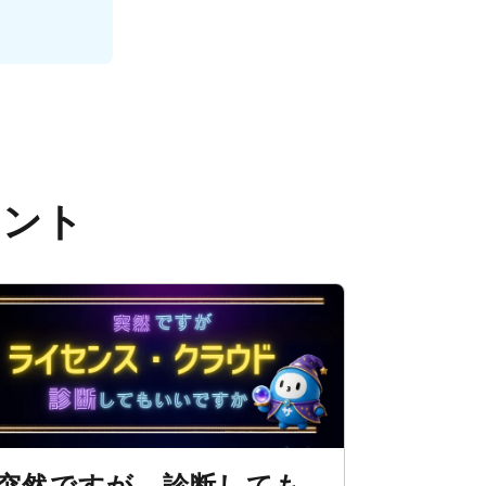
ベント
突然ですが、診断しても