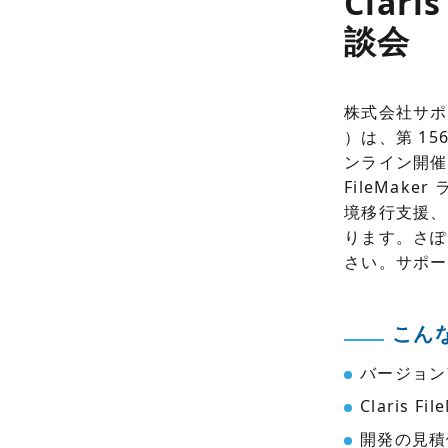
Clar
談会
株式会社サポータ
）は、第 15
ンライン開催
FileMa
境移行支援、
ります。さぽ
さい。サポー
こん
バージョン
Claris
開発の見積