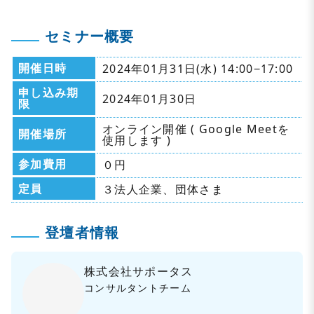
セミナー概要
開催日時
2024年01月31日(水) 14:00−17:00
申し込み期
2024年01月30日
限
オンライン開催 ( Google Meetを
開催場所
使用します )
参加費用
０円
定員
３法人企業、団体さま
登壇者情報
株式会社サポータス
コンサルタントチーム