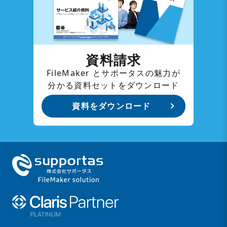
資料請求
FileMaker とサポータスの魅力が
分かる資料セットをダウンロード
資料をダウンロード