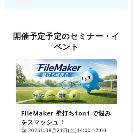
開催予定予定のセミナー・イ
ベント
FileMaker 壁打ち1on1 で悩み
をスマッシュ！
2026年08月21日(金)14:00-17:00