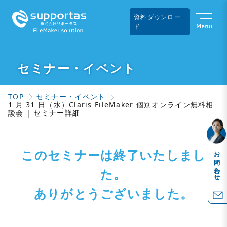
資料ダウンロー
ド
セミナー・イベント
TOP
セミナー・イベント
1 月 31 日（水）Claris FileMaker 個別オンライン無料相
談会 | セミナー詳細
このセミナーは終了いたしまし
お問い合わせ
た。
ありがとうございました。