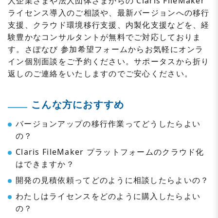
人企業さまや法人団体さまからの Claris FileMaker
ライセンス導入のご相談や、最新バージョンへの移行
支援、クラウド環境移行支援、内製化支援などを、経
験豊かなコンサルタントが無料でご対応しておりま
す。さぽなび 参加希望フォームからお気軽にオンラ
イン個別面談をご予約ください。サポータスから折り
返しのご連絡をいたしますのでご安心ください。
こんな方におすすめ
バージョンアップの移行作業ってどうしたらよい
の？
Claris FileMaker プラットフォームのクラウド化
はできますか？
開発の見積依頼ってどのように相談したらよいの？
わたしはライセンスをどのように購入したらよい
の？