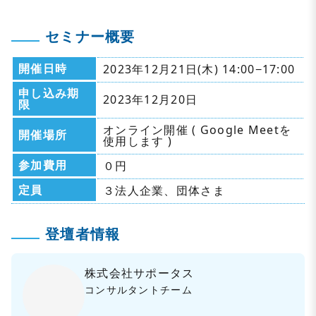
セミナー概要
開催日時
2023年12月21日(木) 14:00−17:00
申し込み期
2023年12月20日
限
オンライン開催 ( Google Meetを
開催場所
使用します )
参加費用
０円
定員
３法人企業、団体さま
登壇者情報
株式会社サポータス
コンサルタントチーム