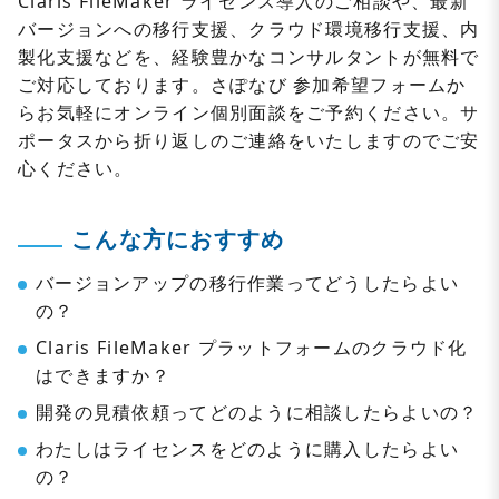
Claris FileMaker ライセンス導入のご相談や、最新
バージョンへの移行支援、クラウド環境移行支援、内
製化支援などを、経験豊かなコンサルタントが無料で
ご対応しております。さぽなび 参加希望フォームか
らお気軽にオンライン個別面談をご予約ください。サ
ポータスから折り返しのご連絡をいたしますのでご安
心ください。
こんな方におすすめ
バージョンアップの移行作業ってどうしたらよい
の？
Claris FileMaker プラットフォームのクラウド化
はできますか？
開発の見積依頼ってどのように相談したらよいの？
わたしはライセンスをどのように購入したらよい
の？