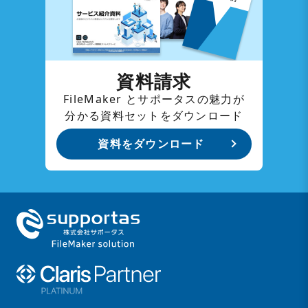
資料請求
FileMaker とサポータスの魅力が
分かる資料セットをダウンロード
資料をダウンロード