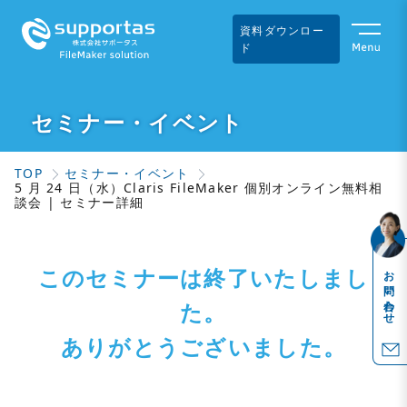
資料ダウンロー
ド
セミナー・イベント
TOP
セミナー・イベント
5 月 24 日（水）Claris FileMaker 個別オンライン無料相
談会 | セミナー詳細
このセミナーは終了いたしまし
お問い合わせ
た。
ありがとうございました。