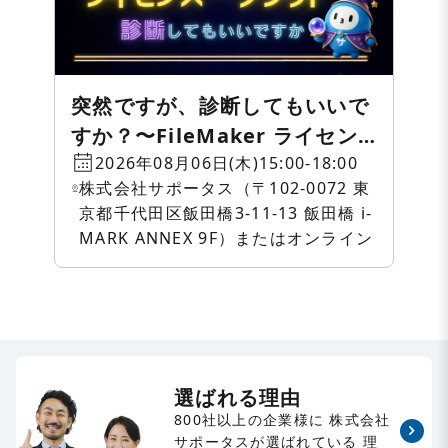
突然ですが、診断してもいいで
すか？〜FileMaker ライセン
ス・クラウド相談会〜
2026年08月06日(木)15:00-18:00
株式会社サポータス（〒102-0072 東
京都千代田区飯田橋3-11-13 飯田橋 i-
MARK ANNEX 9F）またはオンライン
選ばれる理由
800社以上の企業様に
株式会社
サポータスが選ばれている
理