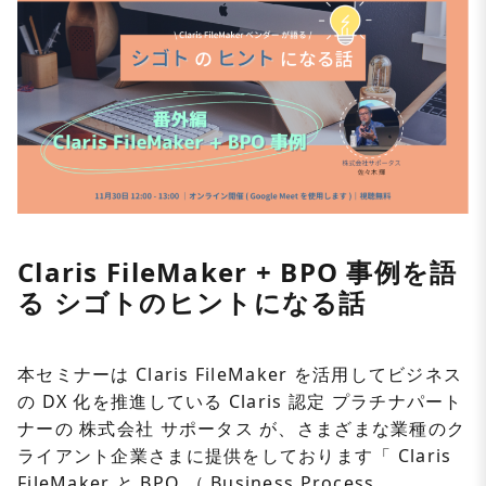
Claris FileMaker + BPO 事例を語
る シゴトのヒントになる話
本セミナーは
Claris FileMaker
を活用してビジネス
の
DX
化を推進している
Claris
認定
プラチナパート
ナーの
株式会社
サポータス
が、
さまざまな業種のク
ライアント企業さまに提供をしております「
Claris
FileMaker
と
BPO
（
Business Process