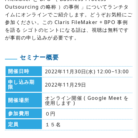
Outsourcing
の略称
）の事例
」についてランチタ
イムにオンラインでご紹介します。
どうぞお気軽にご
参加ください。この
Claris FileMaker + BPO
事例
を語る
シゴトのヒントになる話は、
視聴は無料です
が事前の申し込みが必要です。
セミナー概要
開催日時
2022年11月30日(水) 12:00−13:00
申し込み期
2022年11月29日
限
オンライン開催 ( Google Meet を
開催場所
使用します )
参加費用
０円
定員
１５名