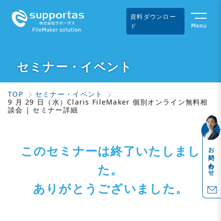
資料ダウンロー
ド
セミナー・イベント
TOP
セミナー・イベント
9 月 29 日（水）Claris FileMaker 個別オンライン無料相
談会 | セミナー詳細
このセミナーは終了いたしまし
お問い合わせ
た。
ありがとうございました。