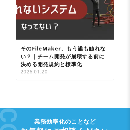
そのFileMaker、もう誰も触れな
い？｜チーム開発が崩壊する前に
決める開発規約と標準化
2026.01.20
業務効率化のことなど