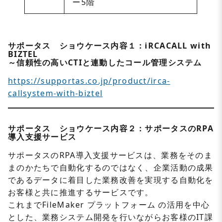
ー5階
サポータス ショウケース内容１：iRCACALL with
BIZTEL
～信頼性の高いCTIと連動したコール管理システム
https://supportas.co.jp/product/irca-
callsystem-with-biztel
サポータス ショウケース内容２：サポータスのRPA
導入支援サービス
サポータスのRPA導入支援サービスは、業務をそのま
まのかたちで自動化するのではなく、企業活動の成果
であるデータに着目した業務改善を実現する自動化を
お客様と共に推進するサービスです。
これまでFileMaker プラットフォーム の活用を中心
とした、業務システム開発を行いながらお客様のIT課