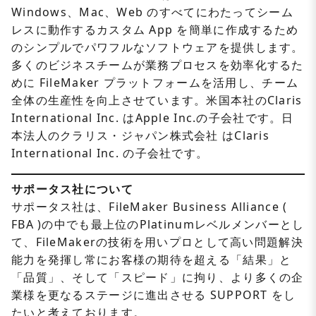
Windows、Mac、Web のすべてにわたってシーム
レスに動作するカスタム App を簡単に作成するため
のシンプルでパワフルなソフトウェアを提供します。
多くのビジネスチームが業務プロセスを効率化するた
めに FileMaker プラットフォームを活用し、チーム
全体の生産性を向上させています。米国本社のClaris
International Inc. はApple Inc.の子会社です。日
本法人のクラリス・ジャパン株式会社 はClaris
International Inc. の子会社です。
サポータス社について
サポータス社は、FileMaker Business Alliance (
FBA )の中でも最上位のPlatinumレベルメンバーとし
て、FileMakerの技術を用いプロとして高い問題解決
能力を発揮し常にお客様の期待を超える「結果」と
「品質」、そして「スピード」に拘り、より多くの企
業様を更なるステージに進出させる SUPPORT をし
たいと考えております。