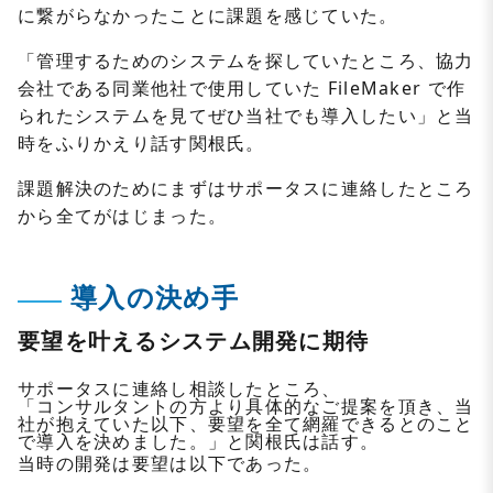
に繋がらなかったことに課題を感じていた。
「管理するためのシステムを探していたところ、協力
会社である同業他社で使用していた FileMaker で作
られたシステムを見てぜひ当社でも導入したい」と当
時をふりかえり話す関根氏。
課題解決のためにまずはサポータスに連絡したところ
から全てがはじまった。
導入の決め手
要望を叶えるシステム開発に期待
サポータスに連絡し相談したところ、
「コンサルタントの方より具体的なご提案を頂き、当
社が抱えていた以下、要望を全て網羅できるとのこと
で導入を決めました。」と関根氏は話す。
当時の開発は要望は以下であった。