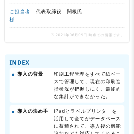
ご担当者
代表取締役 関根氏
様
※ 2021年06月09日 時点での情報です。
INDEX
導入の背景
印刷工程管理をすべて紙ベー
スで管理して、現在の印刷進
捗状況が把握しにく、最終的
な集計ができなかった。
導入の決め手
iPadとラベルプリンターを
活用して全てがデータベース
に蓄積されて、導入後の機能
追加なども対応してくれるこ