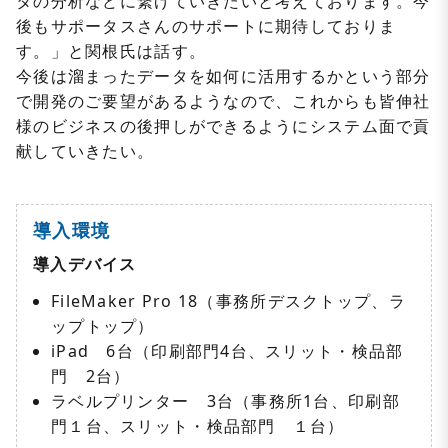
タの分析などに繋げていきたいと考えております。今
後もサポータスさんのサポートに期待しておりま
す。」と関根氏は話す。
今後は溜まったデータを如何に活用するかという部分
で開発のご要望があるようなので、これからも皆伸社
様のビジネスの後押しができるようにシステム面で貢
献していきたい。
導入環境
導入デバイス
FileMaker Pro 18（事務所デスクトップ、ラ
ップトップ）
iPad 6台（印刷部門4台、スリット・検品部
門 2台）
ラベルプリンター 3台（事務所1台、印刷部
門１台、スリット・検品部門 １台）